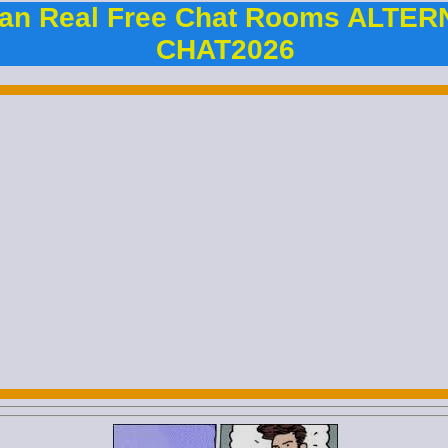
an Real Free Chat Rooms ALTER
CHAT2026