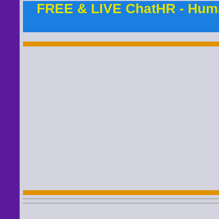
FREE & LIVE ChatHR - Hum