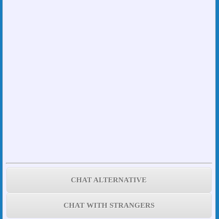
CHAT ALTERNATIVE
CHAT WITH STRANGERS