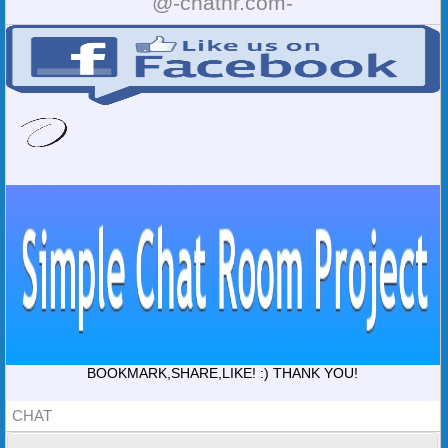
@-chathr.com-
BOOKMARK,SHARE,LIKE! :) THANK YOU!
CHAT