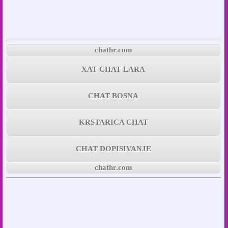
chathr.com
XAT CHAT LARA
CHAT BOSNA
KRSTARICA CHAT
CHAT DOPISIVANJE
chathr.com