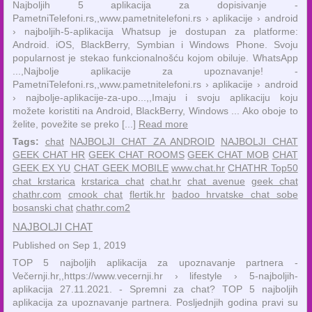
Najboljih 5 aplikacija za dopisivanje -
PametniTelefoni.rs,,www.pametnitelefoni.rs › aplikacije › android
› najboljih-5-aplikacija Whatsup je dostupan za platforme:
Android. iOS, BlackBerry, Symbian i Windows Phone. Svoju
popularnost je stekao funkcionalnošću kojom obiluje. WhatsApp
...,Najbolje aplikacije za upoznavanje! -
PametniTelefoni.rs,,www.pametnitelefoni.rs › aplikacije › android
› najbolje-aplikacije-za-upo...,,Imaju i svoju aplikaciju koju
možete koristiti na Android, BlackBerry, Windows ... Ako oboje to
želite, povežite se preko [...]
Read more
Tags:
chat
NAJBOLJI CHAT ZA ANDROID
NAJBOLJI CHAT
GEEK CHAT HR
GEEK CHAT ROOMS
GEEK CHAT MOB
CHAT
GEEK EX YU
CHAT GEEK MOBILE
www.chat.hr
CHATHR Top50
chat krstarica
krstarica chat
chat.hr
chat avenue
geek chat
chathr.com
cmook chat
flertik.hr
badoo hrvatske chat sobe
bosanski chat
chathr.com2
NAJBOLJI CHAT
Published on Sep 1, 2019
TOP 5 najboljih aplikacija za upoznavanje partnera -
Večernji.hr,,https://www.vecernji.hr › lifestyle › 5-najboljih-
aplikacija 27.11.2021. - Spremni za chat? TOP 5 najboljih
aplikacija za upoznavanje partnera. Posljednjih godina pravi su