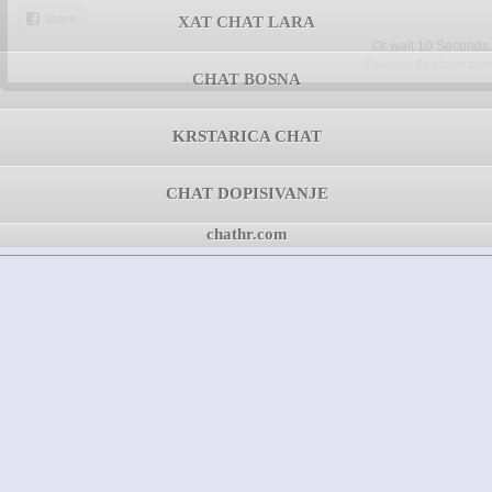
Share
XAT CHAT LARA
Or wait
10
Seconds.
Powered By chathr.com
CHAT BOSNA
KRSTARICA CHAT
CHAT DOPISIVANJE
chathr.com