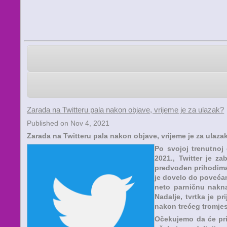
Zarada na Twitteru pala nakon objave, vrijeme je za ulazak?
Published on Nov 4, 2021
Zarada na Twitteru pala nakon objave, vrijeme je za ulaza
Po svojoj trenutnoj 
2021., Twitter je z
predvođen prihodima 
je dovelo do povećan
neto parničnu nakna
Nadalje, tvrtka je p
nakon trećeg tromjes
Očekujemo da će prih