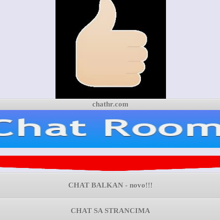
chathr.com
CHAT BALKAN - novo!!!
CHAT SA STRANCIMA