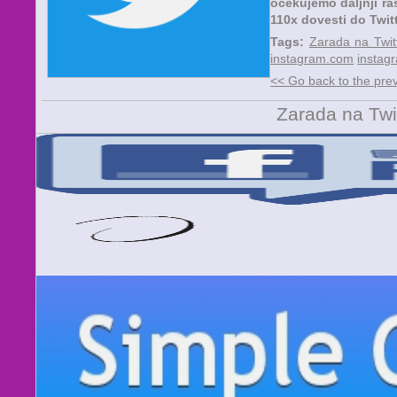
očekujemo daljnji ra
110x dovesti do Twit
Tags:
Zarada na Twit
instagram.com
instag
<< Go back to the pre
Zarada na Twi