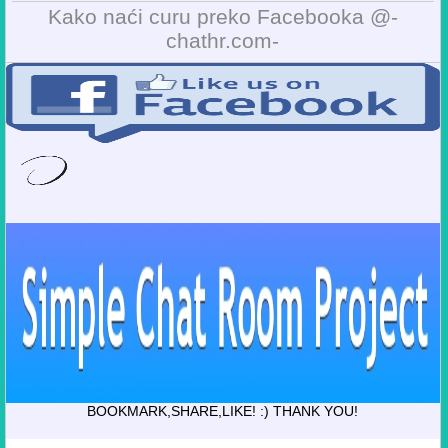
Kako naći curu preko Facebooka @-
chathr.com-
BOOKMARK,SHARE,LIKE! :) THANK YOU!