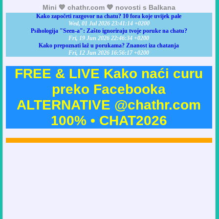
Mini 💙 chathr.com 💙 novosti s Balkana
Kako započeti razgovor na chatu? 10 fora koje uvijek pale
Wed, 01 Jul 2026 23:41:14 +0200
Psihologija "Seen-a": Zašto ignoriraju tvoje poruke na chatu?
Fri, 19 Jun 2026 22:46:34 +0200
Kako prepoznati laž u porukama? Znanost iza chatanja
Fri, 12 Jun 2026 16:56:17 +0200
FREE & LIVE Kako naći curu
preko Facebooka
ALTERNATIVE @chathr.com
100% • CHAT2026