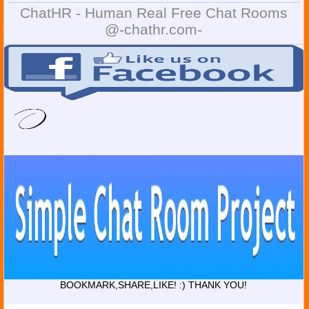
ChatHR - Human Real Free Chat Rooms
@-chathr.com-
BOOKMARK,SHARE,LIKE! :) THANK YOU!