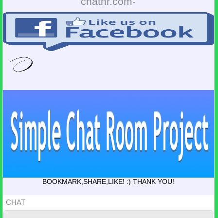
chathr.com-
BOOKMARK,SHARE,LIKE! :) THANK YOU!
CHAT